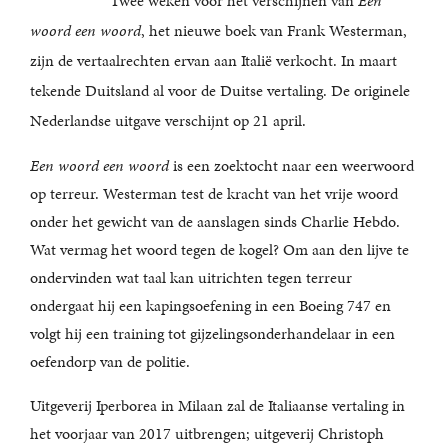
Twee weken voor het verschijnen van
Een
woord een woord
, het nieuwe boek van Frank Westerman,
zijn de vertaalrechten ervan aan Italië verkocht. In maart
tekende Duitsland al voor de Duitse vertaling. De originele
Nederlandse uitgave verschijnt op 21 april.
Een woord een woord
is een zoektocht naar een weerwoord
op terreur. Westerman test de kracht van het vrije woord
onder het gewicht van de aanslagen sinds Charlie Hebdo.
Wat vermag het woord tegen de kogel? Om aan den lijve te
ondervinden wat taal kan uitrichten tegen terreur
ondergaat hij een kapingsoefening in een Boeing 747 en
volgt hij een training tot gijzelingsonderhandelaar in een
oefendorp van de politie.
Uitgeverij Iperborea in Milaan zal de Italiaanse vertaling in
het voorjaar van 2017 uitbrengen; uitgeverij Christoph