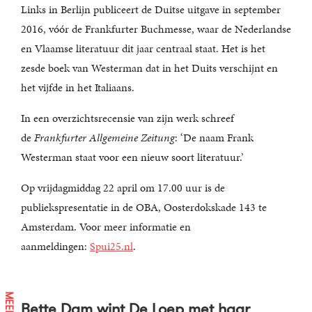
Links in Berlijn publiceert de Duitse uitgave in september
2016, vóór de Frankfurter Buchmesse, waar de Nederlandse
en Vlaamse literatuur dit jaar centraal staat. Het is het
zesde boek van Westerman dat in het Duits verschijnt en
het vijfde in het Italiaans.
In een overzichtsrecensie van zijn werk schreef
de
Frankfurter Allgemeine Zeitung
: ‘De naam Frank
Westerman staat voor een nieuw soort literatuur.’
Op vrijdagmiddag 22 april om 17.00 uur is de
publiekspresentatie in de OBA, Oosterdokskade 143 te
Amsterdam. Voor meer informatie en
aanmeldingen:
Spui25.nl
.
Bette Dam wint De Loep met haar