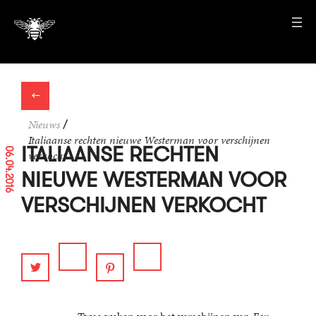
←
Nieuws
/
Italiaanse rechten nieuwe Westerman voor verschijnen
ITALIAANSE RECHTEN
06.04.2016
verkocht
NIEUWE WESTERMAN VOOR
VERSCHIJNEN VERKOCHT