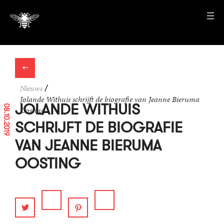
←
Nieuws
/
Jolande Withuis schrijft de biografie van Jeanne Bieruma
JOLANDE WITHUIS
08.10.2019
Oosting
SCHRIJFT DE BIOGRAFIE
VAN JEANNE BIERUMA
OOSTING