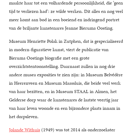
maakte haar tot een volhardende persoonlijkheid, die ‘geen
tijd te verliezen had’: ze wilde werken. Dit alles en nog veel
meer komt aan bod in een boeiend en indringend portret
van de briljante kunstenares Jeanne Bieruma Oosting.
Museum Henriette Polak in Zutphen, dat is gespecialiseerd
in modern-figuratieve kunst, viert de publicatie van
Bieruma Oostings biografie met een grote
overzichtstentoonstelling. Daarnaast zullen in nog drie
andere musea exposities te zien zijn: in Museum Belvédère
in Heerenveen en Museum Maassluis, die beide veel werk
van haar bezitten, en in Museum STAAL in Almen, het
Gelderse dorp waar de kunstenares de laatste veertig jaar
van haar leven woonde en een bijzondere plaats innam in
het dorpsleven.
Jolande Withuis
(1949) was tot 2014 als onderzoekster