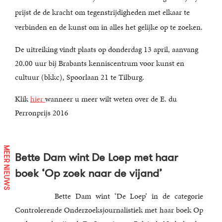
prijst de de kracht om tegenstrijdigheden met elkaar te
verbinden en de kunst om in alles het gelijke op te zoeken.
De uitreiking vindt plaats op donderdag 13 april, aanvang
20.00 uur bij Brabants kenniscentrum voor kunst en
cultuur (bkkc), Spoorlaan 21 te Tilburg.
Klik
hier
wanneer u meer wilt weten over de E. du
Perronprijs 2016
MEER NIEUWS
Bette Dam wint De Loep met haar
boek ‘Op zoek naar de vijand’
Bette Dam wint ‘De Loep’ in de categorie
Controlerende Onderzoeksjournalistiek met haar boek Op