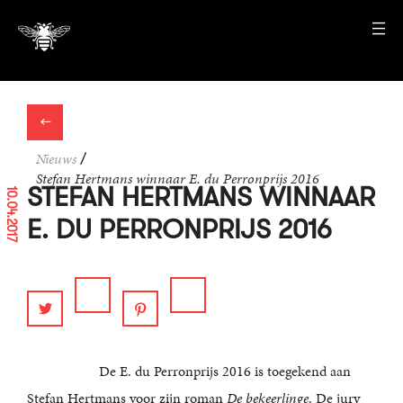
←
Nieuws
/
Stefan Hertmans winnaar E. du Perronprijs 2016
STEFAN HERTMANS WINNAAR
10.04.2017
E. DU PERRONPRIJS 2016
De E. du Perronprijs 2016 is toegekend aan
Stefan Hertmans voor zijn roman
De bekeerlinge
. De jury